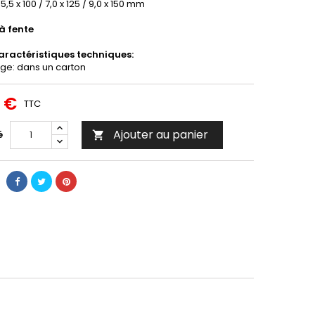
 5,5 x 100 / 7,0 x 125 / 9,0 x 150 mm
 à fente
aractéristiques techniques:
age: dans un carton
6 €
TTC
Ajouter au panier
é
