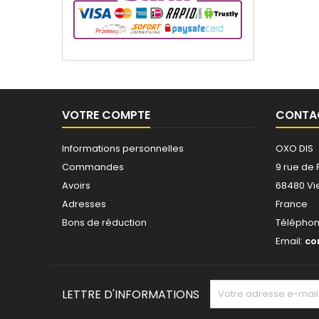
VOTRE COMPTE
CONTA
Informations personnelles
OXO DIS
Commandes
9 rue de 
Avoirs
68480 Vi
Adresses
France
Bons de réduction
Télépho
Email:
co
LETTRE D'INFORMATIONS