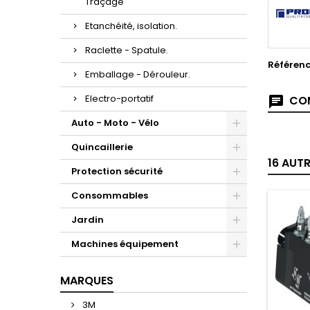
Traçage
Etanchéité, isolation.
Raclette - Spatule.
Référen
Emballage - Dérouleur.
Electro-portatif
COM
Auto - Moto - Vélo
Quincaillerie
16 AUT
Protection sécurité
Consommables
Jardin
Machines équipement
MARQUES
3M