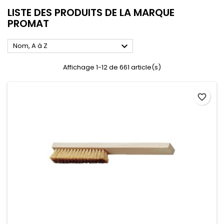
LISTE DES PRODUITS DE LA MARQUE
PROMAT

Nom, A à Z
Affichage 1-12 de 661 article(s)
favorite_border