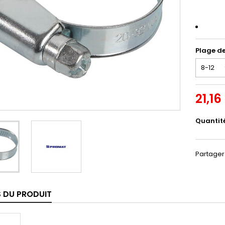
Plage d
21,16
Quantit
Partager
S DU PRODUIT