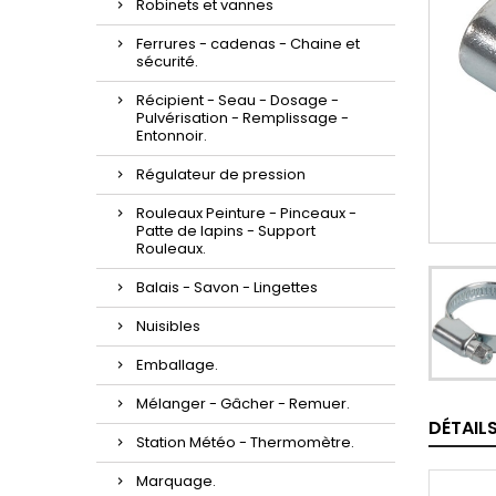
Robinets et vannes
Ferrures - cadenas - Chaine et
sécurité.
Récipient - Seau - Dosage -
Pulvérisation - Remplissage -
Entonnoir.
Régulateur de pression
Rouleaux Peinture - Pinceaux -
Patte de lapins - Support
Rouleaux.
Balais - Savon - Lingettes
Nuisibles
Emballage.
Mélanger - Gâcher - Remuer.
DÉTAIL
Station Météo - Thermomètre.
Marquage.