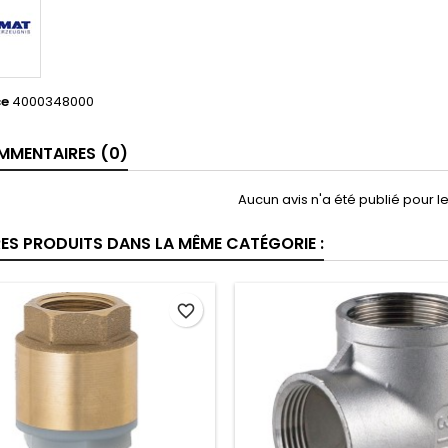
ce
4000348000
MENTAIRES (0)
Aucun avis n'a été publié pour 
RES PRODUITS DANS LA MÊME CATÉGORIE :
favorite_border