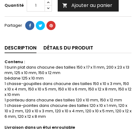
Ajouter au panier
Quantité

Partager
DESCRIPTION
DÉTAILS DU PRODUIT
Contenu :
1 burin plat dans chacune des tailles 150 x 17 x 11 mm, 200 x 23 x 13
mm, 125 x 10 mm, 150 x 12 mm
bédane 125 x 10 mm
1 chasse-goupilles dans chacune des tailles 150 x 10 x 3 mm, 150
x 10 x 4 mm, 150 x 10 x 5 mm, 150 x 10 x 6 mm, 150 x 12 x 8 mm, 150 x 12
x 10 mm
1 pointeau dans chacune des tailles 120 x 10 mm, 150 x 12 mm
1 chasse-pointes dans chacune des tailles 120 x 10 x 1 mm, 120 x
10 x 2 mm, 120 x 10 x 3 mm, 120 x 10 x 4 mm, 120 x 10 x 5 mm, 120 x 12 x
6 mm, 120 x 12 x 8 mm
Livraison dans un étui enroulable