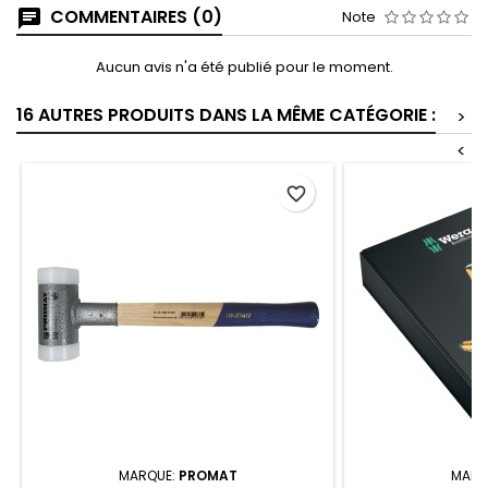
COMMENTAIRES (0)
Note
Aucun avis n'a été publié pour le moment.
16 AUTRES PRODUITS DANS LA MÊME CATÉGORIE :
>
<
favorite_border
MARQUE:
PROMAT
MARQ